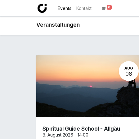
0
Events
Kontakt
Veranstaltungen
AUG
08
Spiritual Guide School - Allgäu
8. August 2026
-
14:00